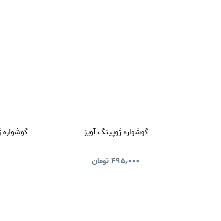
گوشواره ژوپینگ آویز
گوشواره 
۴۹۵٫۰۰۰
تومان