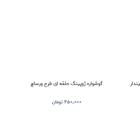
ندار
گوشواره ژوپینگ‌ حلقه ای طرح ورساچ
۴۵۰٫۰۰۰
تومان