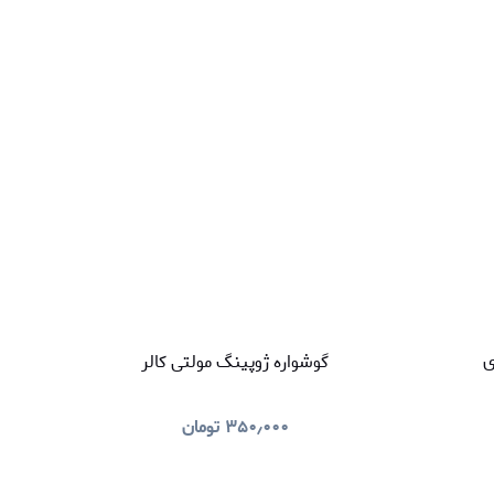
ی
گوشواره ژوپینگ مولتی کالر
۳۵۰٫۰۰۰
تومان