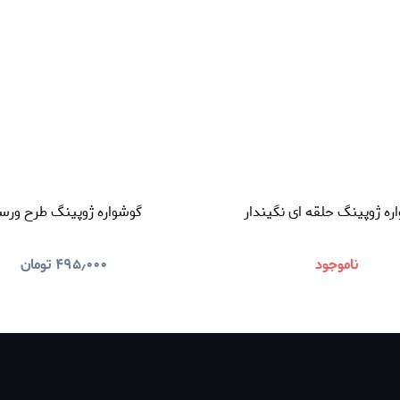
ره ژوپینگ حلقه ای نگیندار
گوشواره ژوپینگ طرح ورس
ناموجود
۴۹۵٫۰۰۰
تومان