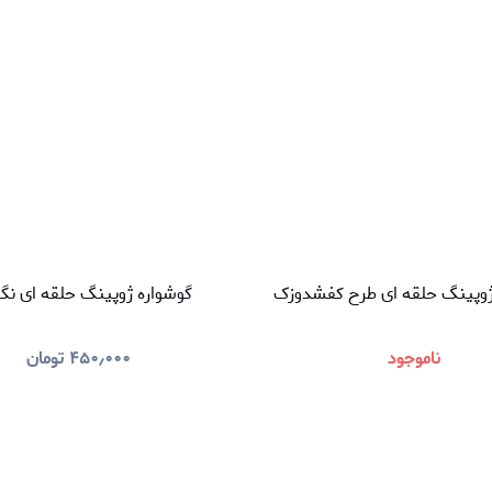
ژوپینگ حلقه ای طرح کفشدوزک
گوشواره ژوپینگ حلقه ای نگی
ناموجود
۴۵۰٫۰۰۰
تومان